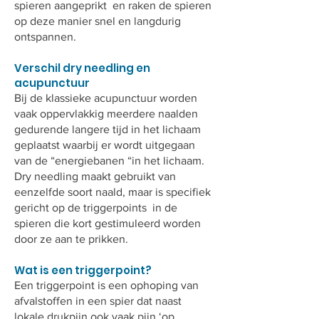
spieren aangeprikt en raken de spieren
op deze manier snel en langdurig
ontspannen.
Verschil dry needling en
acupunctuur
Bij de klassieke acupunctuur worden
vaak oppervlakkig meerdere naalden
gedurende langere tijd in het lichaam
geplaatst waarbij er wordt uitgegaan
van de “energiebanen “in het lichaam.
Dry needling maakt gebruikt van
eenzelfde soort naald, maar is specifiek
gericht op de triggerpoints in de
spieren die kort gestimuleerd worden
door ze aan te prikken.
Wat is een triggerpoint?
Een triggerpoint is een ophoping van
afvalstoffen in een spier dat naast
lokale drukpijn ook vaak pijn ‘op