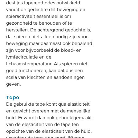
destijds tapemethodes ontwikkeld
vanuit de gedachte dat beweging en
spieractiviteit essentieel is om
gezondheid te behouden of te
herstellen. De achtergrond gedachte is,
dat spieren niet alleen nodig zijn voor
beweging maar daarnaast ook bepalend
zijn voor bijvoorbeeld de bloed- en
lymfecirculatie en de
lichaamstemperatuur. Als spieren niet
goed functioneren, kan dat dus een
scala van klachten en aandoeningen
geven.
Tape
De gebruikte tape komt qua elasticiteit
en gewicht overeen met de menselijke
huid. Er wordt dan ook gebruik gemaakt
van de elasticiteit van de tape ten
opzichte van de elasticiteit van de huid,
waardoor de tape een soort ‘liftende