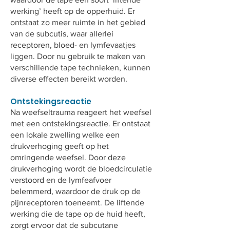
werking’ heeft op de opperhuid. Er
ontstaat zo meer ruimte in het gebied
van de subcutis, waar allerlei
receptoren, bloed- en lymfevaatjes
liggen. Door nu gebruik te maken van
verschillende tape technieken, kunnen
diverse effecten bereikt worden.
Ontstekingsreactie
Na weefseltrauma reageert het weefsel
met een ontstekingsreactie. Er ontstaat
een lokale zwelling welke een
drukverhoging geeft op het
omringende weefsel. Door deze
drukverhoging wordt de bloedcirculatie
verstoord en de lymfeafvoer
belemmerd, waardoor de druk op de
pijnreceptoren toeneemt. De liftende
werking die de tape op de huid heeft,
zorgt ervoor dat de subcutane