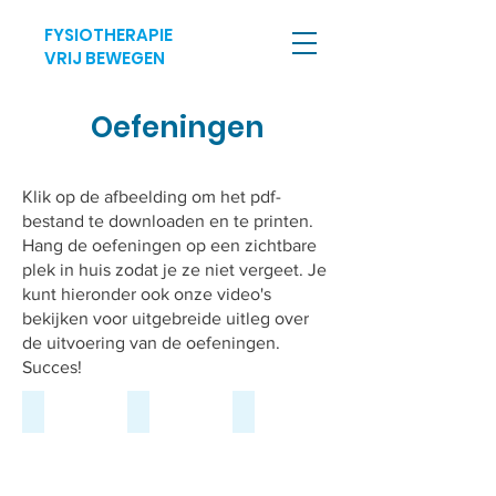
FYSIOTHERAPIE
VRIJ BEWEGEN
Oefeningen
Klik op de afbeelding om het pdf-
bestand te downloaden en te printen.
Hang de oefeningen op een zichtbare
plek in huis zodat je ze niet vergeet. Je
kunt hieronder ook onze video's
bekijken voor uitgebreide uitleg over
de uitvoering van de oefeningen.
Succes!
Nek
Bovenrug
Lage rug
Beschrijving