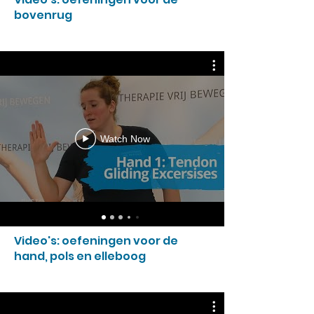
bovenrug
Watch Now
Video's: oefeningen voor de
hand, pols en elleboog