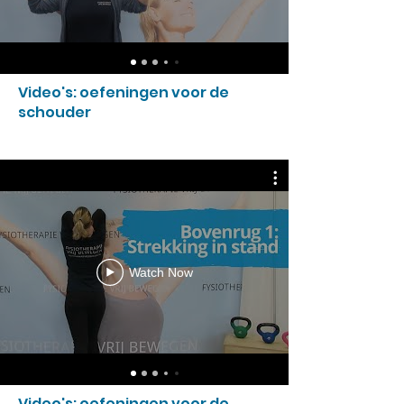
Video's: oefeningen voor de
schouder
Watch Now
Video's: oefeningen voor de