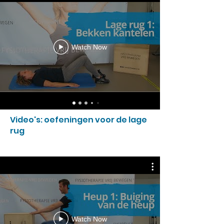
Watch Now
Video's: oefeningen voor de lage
rug
Watch Now